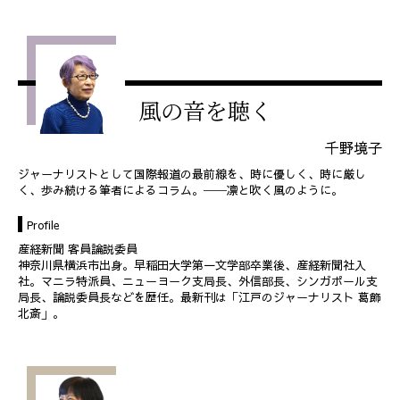
風の音を聴く
千野境子
ジャーナリストとして国際報道の最前線を、時に優しく、時に厳し
く、歩み続ける筆者によるコラム。──凛と吹く風のように。
Profile
産経新聞 客員論説委員
神奈川県横浜市出身。早稲田大学第一文学部卒業後、産経新聞社入
社。マニラ特派員、ニューヨーク支局長、外信部長、シンガポール支
局長、論説委員長などを歴任。最新刊は「江戸のジャーナリスト 葛飾
北斎」。