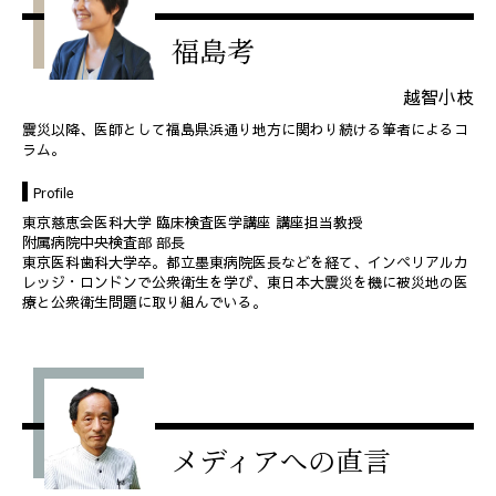
福島考
越智小枝
震災以降、医師として福島県浜通り地方に関わり続ける筆者によるコ
ラム。
Profile
東京慈恵会医科大学 臨床検査医学講座 講座担当教授
附属病院中央検査部 部長
東京医科歯科大学卒。都立墨東病院医長などを経て、インペリアルカ
レッジ・ロンドンで公衆衛生を学び、東日本大震災を機に被災地の医
療と公衆衛生問題に取り組んでいる。
メディアへの直言