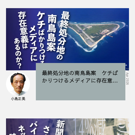
27 Apr 2026
最終処分地の南鳥島案 ケチば
かりつけるメディアに存在意義
はあるのか？
小島正美