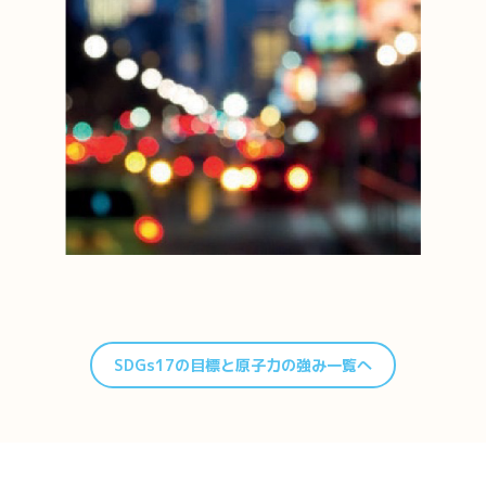
SDGs17の目標と原子力の強み一覧へ