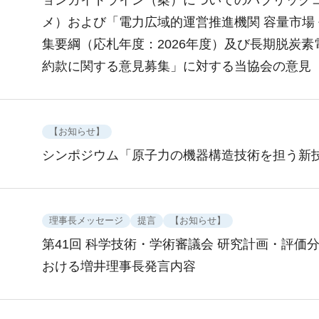
ョンガイドライン（案）についてのパブリック
メ）および「電力広域的運営推進機関 容量市場
集要綱（応札年度：2026年度）及び長期脱炭素
約款に関する意見募集」に対する当協会の意見
【お知らせ】
シンポジウム「原子力の機器構造技術を担う新
理事長メッセージ
提言
【お知らせ】
第41回 科学技術・学術審議会 研究計画・評価
おける増井理事長発言内容