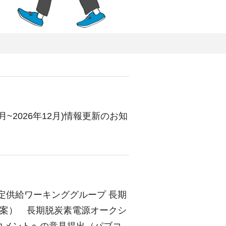
月~2026年12月)情報更新のお知
定供給ワーキンググループ 長期
（案） 長期脱炭素電源オークシ