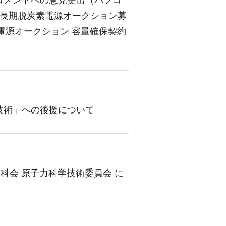
コメントへの意見提出（パブコ
 長期脱炭素電源オークション募
電源オークション 容量確保契約
技術」への後援について
分科会 原子力科学技術委員会 に