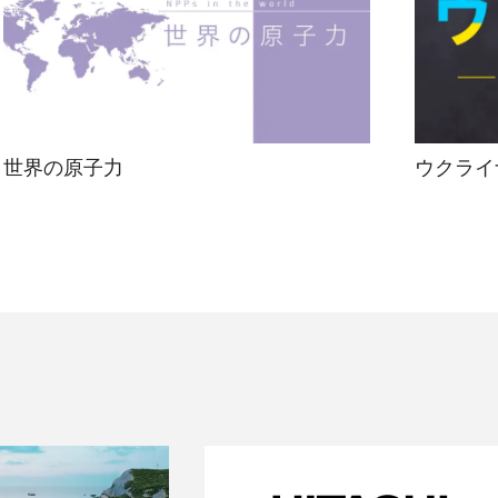
世界の原子力
ウクライ