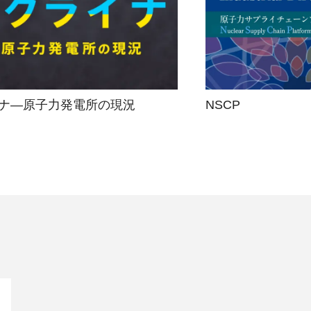
ナ―原子力発電所の現況
NSCP