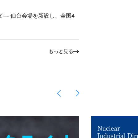
て― 仙台会場を新設し、全国4
もっと見る