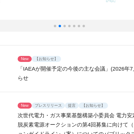
New
【お知らせ】
「IAEAが開催予定の今後の主な会議」(2026年7
らせ
New
プレスリリース
提言
【お知らせ】
次世代電力・ガス事業基盤構築小委員会 電力安
脱炭素電源オークションの第4回募集に向けて